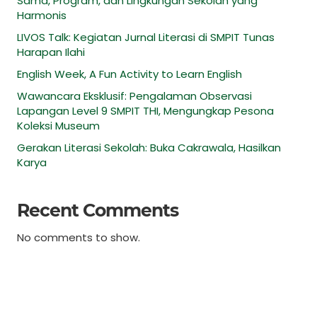
Sama, Program, dan Lingkungan Sekolah yang
Harmonis
LIVOS Talk: Kegiatan Jurnal Literasi di SMPIT Tunas
Harapan Ilahi
English Week, A Fun Activity to Learn English
Wawancara Eksklusif: Pengalaman Observasi
Lapangan Level 9 SMPIT THI, Mengungkap Pesona
Koleksi Museum
Gerakan Literasi Sekolah: Buka Cakrawala, Hasilkan
Karya
Recent Comments
No comments to show.