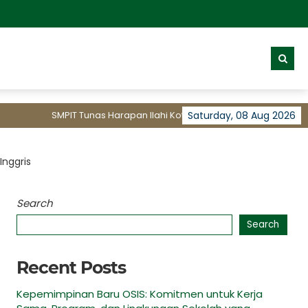
SMPIT Tunas Harapan Ilahi Kota Tangerang membuka Pendaft
Saturday, 08 Aug 2026
nggris
Search
Search
Recent Posts
Kepemimpinan Baru OSIS: Komitmen untuk Kerja