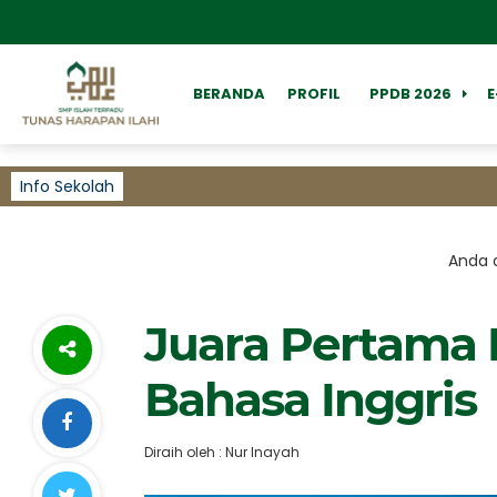
BERANDA
PROFIL
PPDB 2026
Info Sekolah
Anda d
Juara Pertama
Bahasa Inggris
Diraih oleh : Nur Inayah