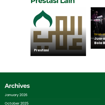
Prestasi Lain
Diraih o
Juara
Bola 
Prestasi
Archives
January 2026
October 2025