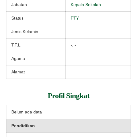
Jabatan
Kepala Sekolah
Status
PTY
Jenis Kelamin
T.T.L
-, -
Agama
Alamat
Profil Singkat
Belum ada data
Pendidikan