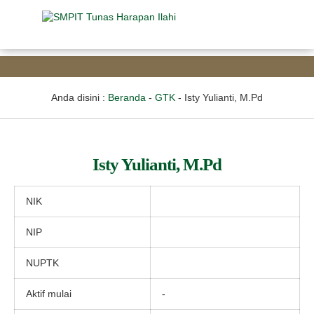
Anda disini :
Beranda
-
GTK
-
Isty Yulianti, M.Pd
Isty Yulianti, M.Pd
NIK
NIP
NUPTK
Aktif mulai
-