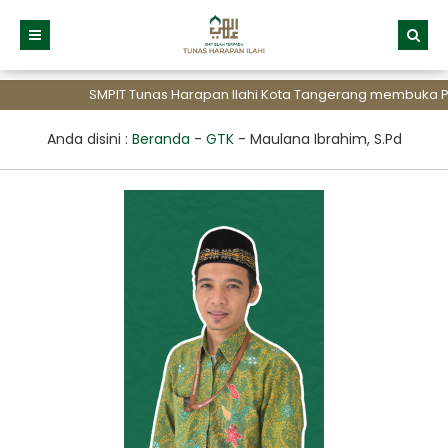
SMPIT Tunas Harapan Ilahi Kota Tangerang membuka Pen
Anda disini :
Beranda
-
GTK
-
Maulana Ibrahim, S.Pd