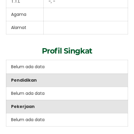
T.T.L
-, -
Agama
Alamat
Profil Singkat
Belum ada data
Pendidikan
Belum ada data
Pekerjaan
Belum ada data