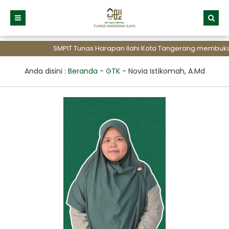
SMPIT Tunas Harapan Ilahi Kota Tangerang membuka P
Anda disini :
Beranda
-
GTK
-
Novia Istikomah, A.Md