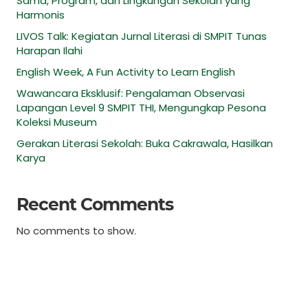
Sama, Program, dan Lingkungan Sekolah yang
Harmonis
LIVOS Talk: Kegiatan Jurnal Literasi di SMPIT Tunas
Harapan Ilahi
English Week, A Fun Activity to Learn English
Wawancara Eksklusif: Pengalaman Observasi
Lapangan Level 9 SMPIT THI, Mengungkap Pesona
Koleksi Museum
Gerakan Literasi Sekolah: Buka Cakrawala, Hasilkan
Karya
Recent Comments
No comments to show.