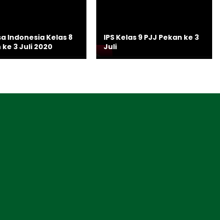
a Indonesia Kelas 8
IPS Kelas 9 PJJ Pekan ke 3
ke 3 Juli 2020
Juli