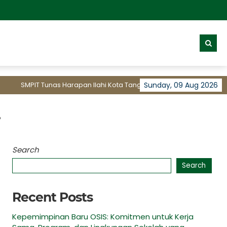
SMPIT Tunas Harapan Ilahi Kota Tangerang membuka Pendaftaran
Sunday, 09 Aug 2026
?
Search
Search
Recent Posts
Kepemimpinan Baru OSIS: Komitmen untuk Kerja