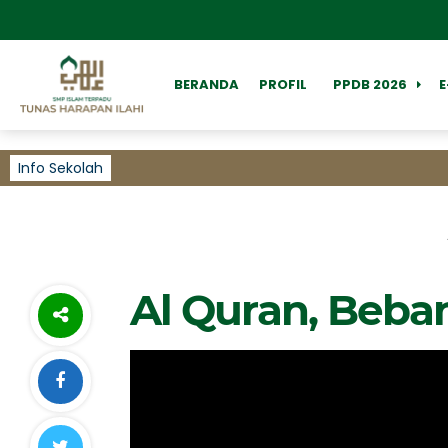
BERANDA
PROFIL
PPDB 2026
Info Sekolah
Al Quran, Beba