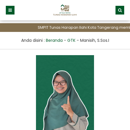
SMPIT Tunas Harapan Ilahi Kota Tangerang membu
Anda disini :
Beranda
-
GTK
-
Manisih, S.Sos.I