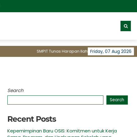
d
SMPIT Tunas Harapan Ilahi Kota Tangerang membuka
Friday, 07 Aug 2026
Search
Search
Recent Posts
Kepemimpinan Baru OSIS: Komitmen untuk Kerja