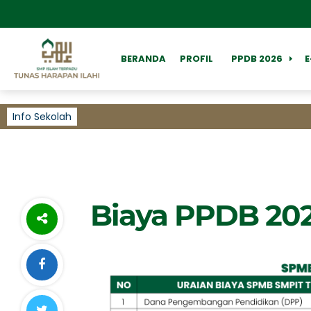
BERANDA
PROFIL
PPDB 2026
Info Sekolah
Biaya PPDB 20