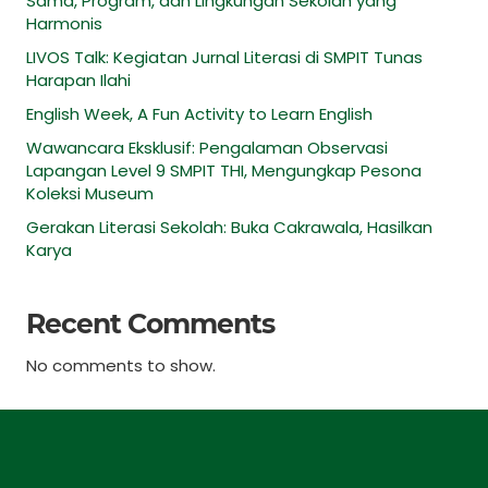
Sama, Program, dan Lingkungan Sekolah yang
Harmonis
LIVOS Talk: Kegiatan Jurnal Literasi di SMPIT Tunas
Harapan Ilahi
English Week, A Fun Activity to Learn English
Wawancara Eksklusif: Pengalaman Observasi
Lapangan Level 9 SMPIT THI, Mengungkap Pesona
Koleksi Museum
Gerakan Literasi Sekolah: Buka Cakrawala, Hasilkan
Karya
Recent Comments
No comments to show.