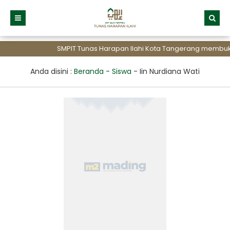
SMPIT Tunas Harapan Ilahi Kota Tangerang membuka
Anda disini :
Beranda
-
Siswa
-
Iin Nurdiana Wati