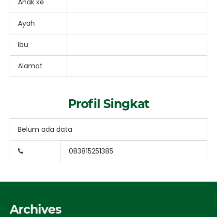
Anak ke
Ayah
Ibu
Alamat
Profil Singkat
Belum ada data
083815251385
Archives