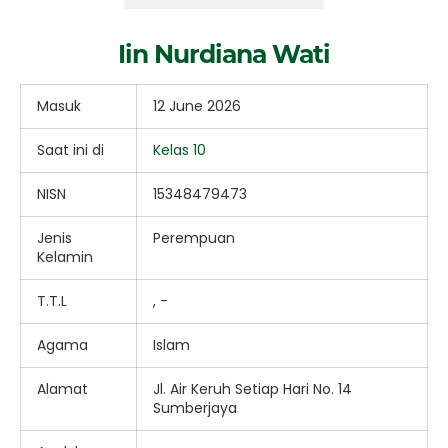
Iin Nurdiana Wati
Masuk
12 June 2026
Saat ini di
Kelas 10
NISN
15348479473
Jenis
Perempuan
Kelamin
T.T.L
, -
Agama
Islam
Alamat
Jl. Air Keruh Setiap Hari No. 14
Sumberjaya